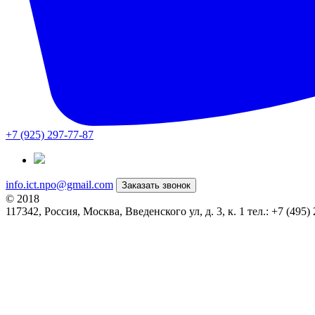
+7 (925) 297-77-87
info.ict.npo@gmail.com
Заказать звонок
© 2018
117342, Россия, Москва, Введенского ул, д. 3, к. 1 тел.: +7 (495)